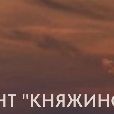
НТ "КНЯЖИН