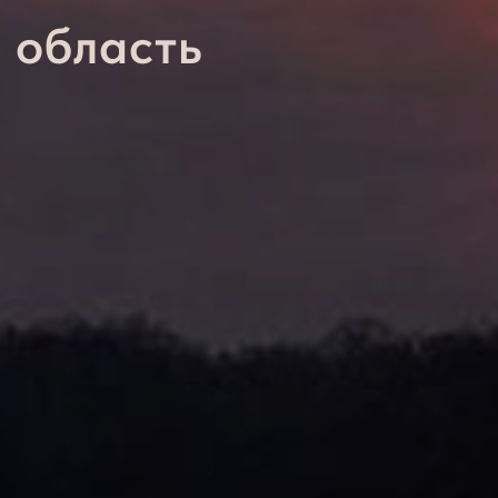
 область