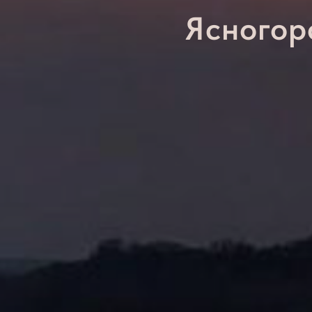
Ясногор