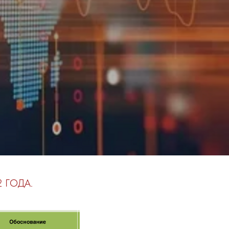
 ГОДА.