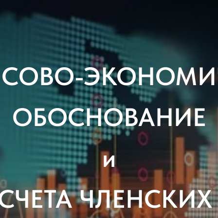
СОВО-ЭКОНОМИ
ОБОСНОВАНИЕ
и
АСЧЕТА ЧЛЕНСКИХ